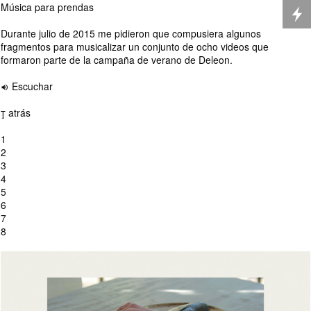
Música para prendas
Durante julio de 2015 me pidieron que compusiera algunos
fragmentos para musicalizar un conjunto de ocho videos que
formaron parte de la campaña de verano de Deleon.
 Escuchar
 atrás
1
2
3
4
5
6
7
8